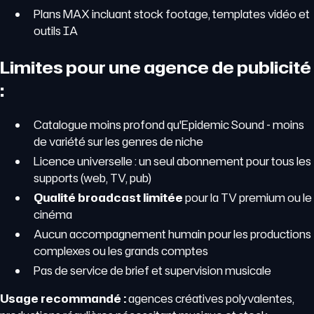
Plans MAX incluant stock footage, templates vidéo et
outils IA
Limites pour une agence de publicité
:
Catalogue moins profond qu'Epidemic Sound - moins
de variété sur les genres de niche
Licence universelle : un seul abonnement pour tous les
supports (web, TV, pub)
Qualité broadcast limitée
pour la TV premium ou le
cinéma
Aucun accompagnement humain pour les productions
complexes ou les grands comptes
Pas de service de brief et supervision musicale
Usage recommandé :
agences créatives polyvalentes,