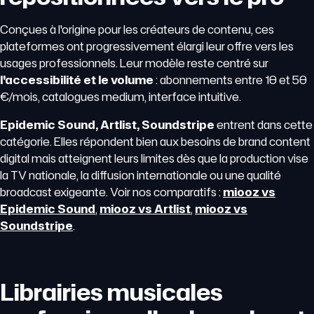
Conçues à l'origine pour les créateurs de contenu, ces
plateformes ont progressivement élargi leur offre vers les
usages professionnels. Leur modèle reste centré sur
l'accessibilité et le volume
: abonnements entre 10 et 50
€/mois, catalogues medium, interface intuitive.
Epidemic Sound, Artlist, Soundstripe
entrent dans cette
catégorie. Elles répondent bien aux besoins de brand content
digital mais atteignent leurs limites dès que la production vise
la TV nationale, la diffusion internationale ou une qualité
broadcast exigeante. Voir nos comparatifs :
miooz vs
Epidemic Sound
,
miooz vs Artlist
,
miooz vs
Soundstripe
.
Librairies musicales