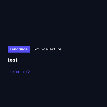
Tendance
5 min de lecture
test
Lire l'article