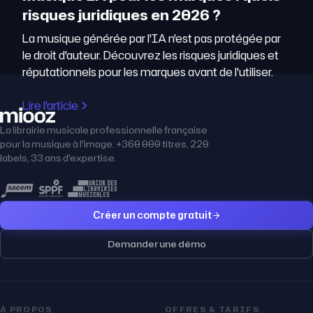
risques juridiques en 2026 ?
La musique générée par l'IA n'est pas protégée par
le droit d'auteur. Découvrez les risques juridiques et
réputationnels pour les marques avant de l'utiliser.
Lire l'article
La librairie musicale professionnelle française
pour la musique à l'image. +360 000 titres, 220
labels, 33 ans d'expertise.
Créer un compte gratuit
Demander une démo
À PROPOS
OFFRES & TARIFS