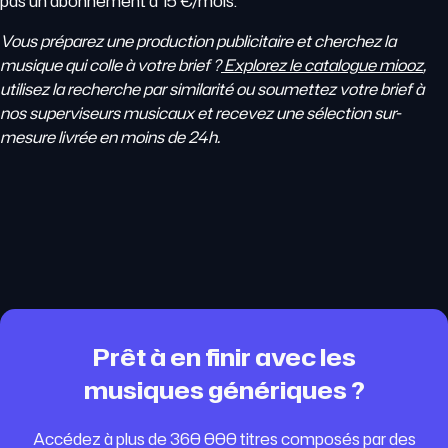
pas un abonnement à 15 €/mois.
Vous préparez une production publicitaire et cherchez la
musique qui colle à votre brief ?
Explorez le catalogue miooz
,
utilisez la recherche par similarité ou soumettez votre brief à
nos superviseurs musicaux et recevez une sélection sur-
mesure livrée en moins de 24h.
Prêt à en finir avec les
musiques génériques ?
Accédez à plus de 360 000 titres composés par des