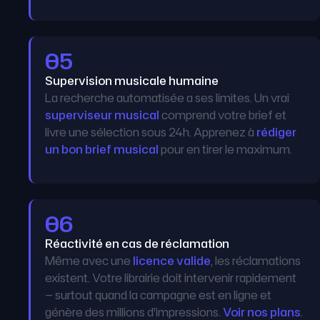
05
Supervision musicale humaine
La recherche automatisée a ses limites. Un vrai
superviseur musical
comprend votre brief et
livre une sélection sous 24h. Apprenez à
rédiger
un bon brief musical
pour en tirer le maximum.
06
Réactivité en cas de réclamation
Même avec une
licence valide
, les réclamations
existent. Votre librairie doit intervenir rapidement
— surtout quand la campagne est en ligne et
génère des millions d'impressions.
Voir nos plans
.