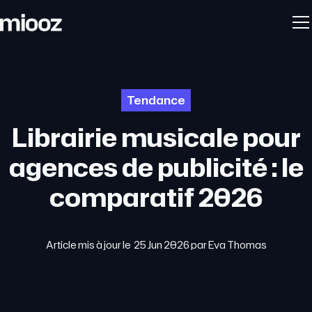
Tendance
Librairie musicale pour
agences de publicité : le
comparatif 2026
Article mis à jour le
25 Jun 2026
par
Eva Thomas