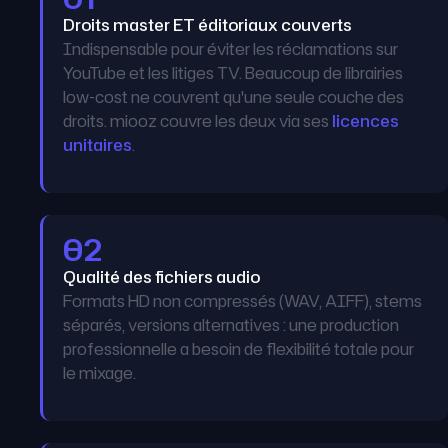
Droits master ET éditoriaux couverts
Indispensable pour éviter les réclamations sur
YouTube et les litiges TV. Beaucoup de librairies
low-cost ne couvrent qu'une seule couche des
droits. miooz couvre les deux via ses
licences
unitaires
.
02
Qualité des fichiers audio
Formats HD non compressés (WAV, AIFF), stems
séparés, versions alternatives : une production
professionnelle a besoin de flexibilité totale pour
le mixage.