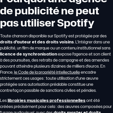
de publicité ne peut
pas utiliser Spotify
Toute chanson disponible sur Spotify est protégée par des
droits d'auteur et des droits voisins
. L'intégrer dans une
publicité, un film de marque ou un contenu institutionnel sans
licence de synchronisation
expose l'agence et son client
à des poursuites, des retraits de campagne et des amendes
pouvant atteindre plusieurs dizaines de milliers d'euros. En
France,
le Code de la propriété intellectuelle
encadre
strictement ces usages : toute utilisation d'une œuvre
protégée sans autorisation préalable constitue une
contrefaçon passible de sanctions civiles et pénales.
Les
librairies musicales professionnelles
ont été
créées précisément pour cela : des œuvres composées pour
l'usage audiovisuel, avec des
droits master et droits