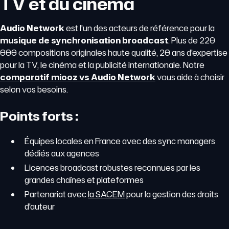
TV et du cinéma
Audio Network
est l'un des acteurs de référence pour la
musique de synchronisation broadcast
. Plus de 220
000 compositions originales haute qualité, 20 ans d'expertise
pour la TV, le cinéma et la publicité internationale. Notre
comparatif miooz vs Audio Network
vous aide à choisir
selon vos besoins.
Points forts :
Équipes locales en France avec des sync managers
dédiés aux agences
Licences broadcast robustes reconnues par les
grandes chaînes et plateformes
Partenariat avec
la SACEM
pour la gestion des droits
d'auteur