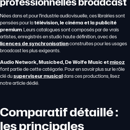
professionnelles broadcast
Nées dans et pour l'industrie audiovisuelle, ces librairies sont
pensées pour la
télévision, le cinéma et la publicité
premium
. Leurs catalogues sont composés par de vrais
artistes, enregistrés en studio haute définition, avec des
licences de synchronisation
construites pour les usages
broadcast les plus exigeants.
Audio Network, Musicbed, De Wolfe Music et
miooz
font partie de cette catégorie. Pour en savoir plus sur le rôle
clé du
superviseur musical
dans ces productions, lisez
notre article dédié.
Comparatif détaillé :
les principales