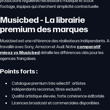
productions régulières nécessitant musique et stock
footage, équipes qui cherchent simplicité contractuelle.
Musicbed - La librairie
premium des marques
Musicbed est une référence des réalisateurs indépendants. A
travaillé avec Sony, Amazon et Audi. Notre
comparatif
miooz vs Musicbed
détaille les différences clés pour les
agences françaises.
Points forts :
Catalogue premium très sélectif : artistes
indépendants reconnus, titres exclusifs
Qualité artistique élevée, forte cohérence éditoriale
Licences broadcast et commerciales disponibles