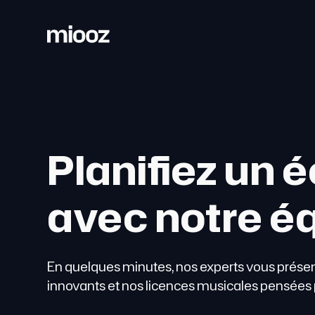
Planifiez un
avec notre é
En quelques minutes, nos experts vous présente
innovants et nos licences musicales pensées p