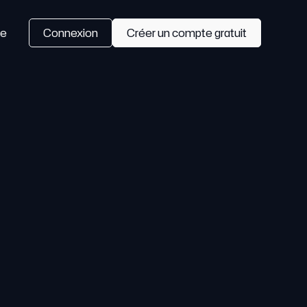
se
Connexion
Créer un compte gratuit