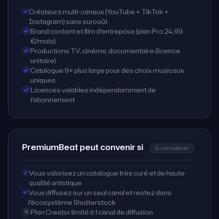
Créateurs multi-canaux (YouTube + TikTok +
Instagram) sans surcoût
Brand content et film d'entreprise (plan Pro 24,99
€/mois)
Productions TV, cinéma, documentaire (licence
unitaire)
Catalogue 9× plus large pour des choix musicaux
uniques
Licences valables indépendamment de
l'abonnement
PremiumBeat peut convenir si
à considérer
Vous valorisez un catalogue très curé et de haute
qualité artistique
Vous diffusez sur un seul canal et restez dans
l'écosystème Shutterstock
Plan Creator limité à 1 canal de diffusion