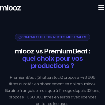
COMPARATIF LIBRAIRIES MUSICALES
miooz vs PremiumBeat :
quel choix pour vos
productions ?
PremiumBeat (Shutterstock) propose ~40 000
titres curatés en abonnement en dollars. miooz,
librairie française musique à l'image depuis 33 ans,
propose +360 000 titres en euros avec licences
unitaires incluses.