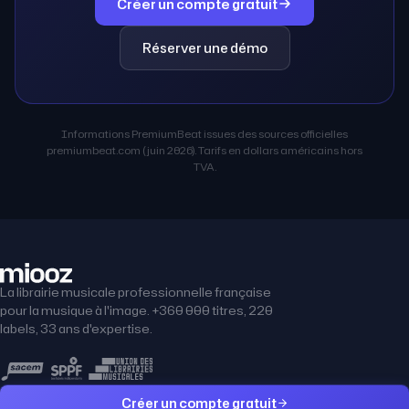
Créer un compte gratuit
Réserver une démo
Informations PremiumBeat issues des sources officielles
premiumbeat.com (juin 2026). Tarifs en dollars américains hors
TVA.
La librairie musicale professionnelle française
pour la musique à l'image. +360 000 titres, 220
labels, 33 ans d'expertise.
Créer un compte gratuit