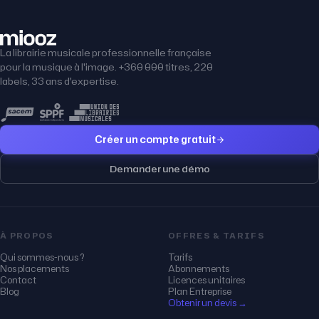
La librairie musicale professionnelle française
pour la musique à l'image. +360 000 titres, 220
labels, 33 ans d'expertise.
Créer un compte gratuit
Demander une démo
À PROPOS
OFFRES & TARIFS
Qui sommes-nous ?
Tarifs
Nos placements
Abonnements
Contact
Licences unitaires
Blog
Plan Entreprise
Obtenir un devis →