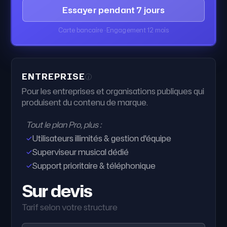
Essayer pendant 7 jours
Carte bancaire · Engagement 12 mois
ENTREPRISE
i
Pour les entreprises et organisations publiques qui
produisent du contenu de marque.
Tout le plan Pro, plus :
Utilisateurs illimités & gestion d'équipe
Superviseur musical dédié
Support prioritaire & téléphonique
Sur devis
Tarif selon votre structure