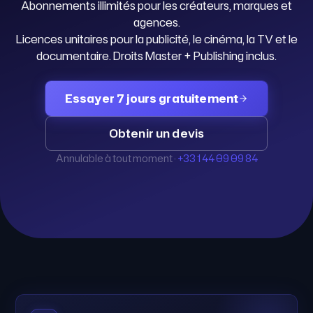
Abonnements illimités pour les créateurs, marques et
agences.
Licences unitaires pour la publicité, le cinéma, la TV et le
documentaire. Droits Master + Publishing inclus.
Essayer 7 jours gratuitement
Obtenir un devis
Annulable à tout moment ·
+33 1 44 09 09 84