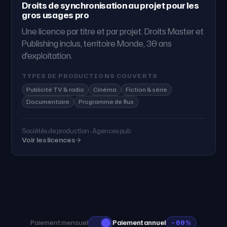
Droits de synchronisation au projet pour les
gros usages pro
Une licence par titre et par projet. Droits Master et
Publishing inclus, territoire Monde, 30 ans
d'exploitation.
TYPES DE PRODUCTIONS COUVERTS
Publicité TV & radio
Cinéma
Fiction & série
Documentaire
Programme de flux
Sociétés de production · Agences pub
Voir les licences
Paiement mensuel
Paiement annuel
−60%