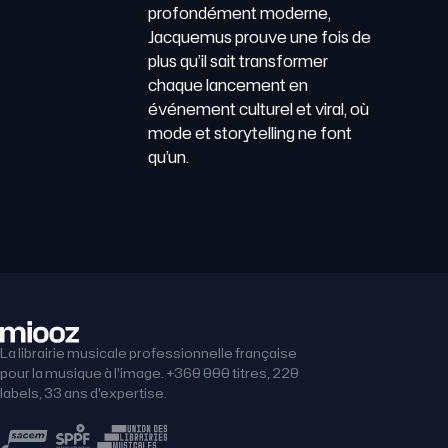
profondément moderne,
Jacquemus prouve une fois de
plus qu’il sait transformer
chaque lancement en
événement culturel et viral, où
mode et storytelling ne font
qu’un.
La librairie musicale professionnelle française
pour la musique à l'image. +360 000 titres, 220
labels, 33 ans d'expertise.