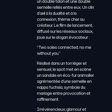
un double talon et une double
semelle reliés entre eux. Un clin
d’œil à la dualité et à la
connexion, thème cher au
créateur. Le film de lancement,
diffusé sur les réseaux sociaux,
joue sur le slogan évocateur :
“Two soles connected, no me
without you.”
Réalisé dans un ton léger et
sensuel, le spot met en scène
un sandale en éco-fur animalier
agrémentée d’une semelle en
nappa fuchsia, symbole du
mariage entre provocation et
raffinement.
Irrévérencieux, glamour et