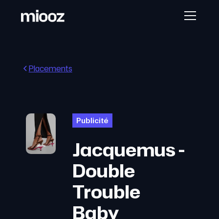
Placements
Publicité
Jacquemus -
Double
Trouble
Baby