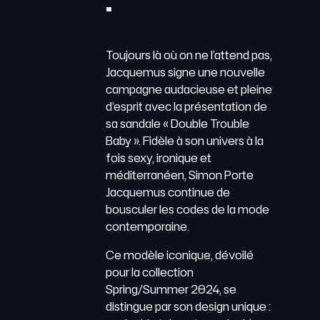
:
Toujours là où on ne l’attend pas,
Jacquemus signe une nouvelle
campagne audacieuse et pleine
d’esprit avec la présentation de
sa sandale « Double Trouble
Baby ». Fidèle à son univers à la
fois sexy, ironique et
méditerranéen, Simon Porte
Jacquemus continue de
bousculer les codes de la mode
contemporaine.
Ce modèle iconique, dévoilé
pour la collection
Spring/Summer 2024, se
distingue par son design unique :