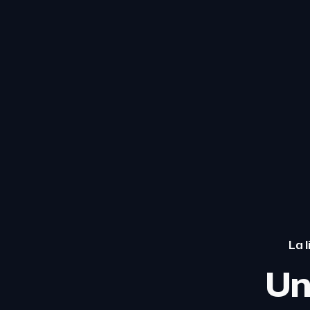
La 
Un