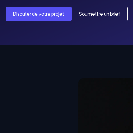
Discuter de votre projet
Soumettre un brief