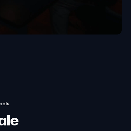
nels
ale