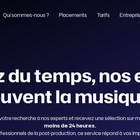
Qui sommes-nous ?
Placements
Tarifs
Entrepri
 du temps, nos 
ouvent la musiqu
votre recherche à nos experts et recevez une sélection sur-
moins de 24 heures.
fessionnels de la post-production, ce service répond à vos impé