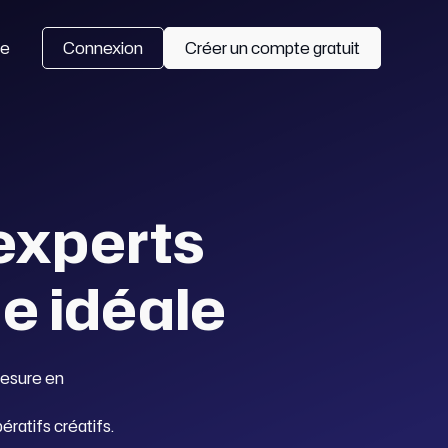
se
Connexion
Créer un compte gratuit
experts
e idéale
mesure en
ratifs créatifs.