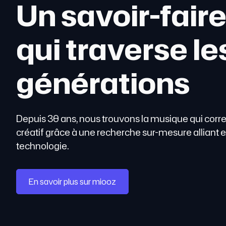
Un savoir-fair
qui traverse le
générations
Depuis 30 ans, nous trouvons la musique qui corr
créatif grâce à une recherche sur-mesure alliant 
technologie.
En savoir plus sur miooz