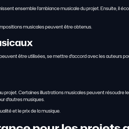
éfinissent ensemble l’ambiance musicale du projet. Ensuite, il éc
s compositions musicales peuvent être obtenus.
musicaux
 peuvent être utilisées, se mettre d'accord avec les auteurs po
 projet. Certaines illustrations musicales peuvent résoudre le 
our d'autres musiques.
ualité et le prix de la musique.
ance pour les projets 