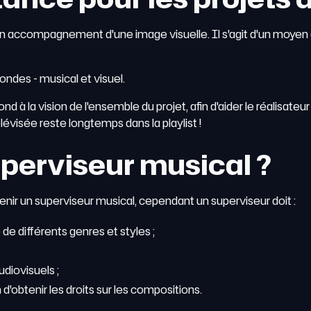
un accompagnement d'une image visuelle. Il s'agit d'un moyen
ondes - musical et visuel.
à la vision de l'ensemble du projet, afin d'aider le réalisateur à r
lévisée reste longtemps dans la playlist !
erviseur musical ?
venir un superviseur musical, cependant un superviseur doit :
e différents genres et styles ;
diovisuels ;
d'obtenir les droits sur les compositions.