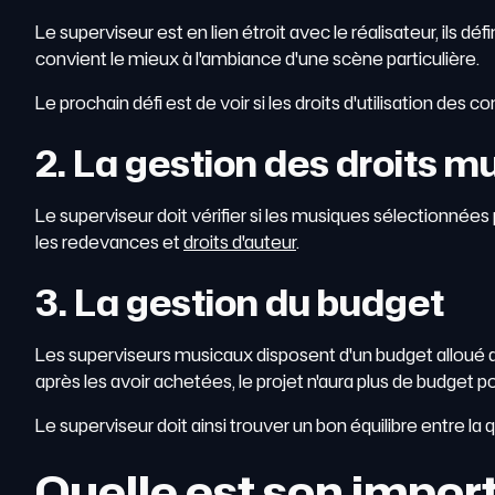
Le superviseur est en lien étroit avec le réalisateur, ils d
convient le mieux à l'ambiance d'une scène particulière.
Le prochain défi est de voir si les droits d'utilisation de
2. La gestion des droits 
Le superviseur doit vérifier si les musiques sélectionnées
les redevances et
droits d'auteur
.
3. La gestion du budget
Les superviseurs musicaux disposent d'un budget alloué au
après les avoir achetées, le projet n'aura plus de budget p
Le superviseur doit ainsi trouver un bon équilibre entre la q
Quelle est son import