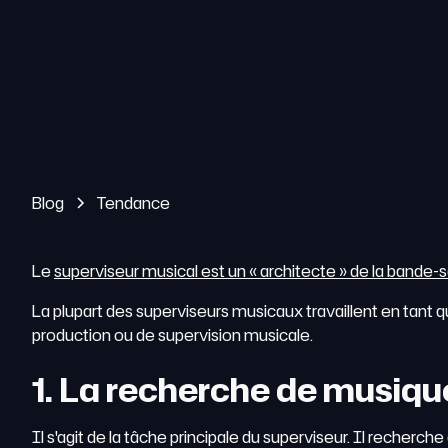
Blog
Tendance
Le
superviseur musical est un « architecte » de la bande-
La plupart des superviseurs musicaux travaillent en tant q
production ou de supervision musicale.
1. La recherche de musiqu
Il s'agit de la tâche principale du superviseur. Il recher