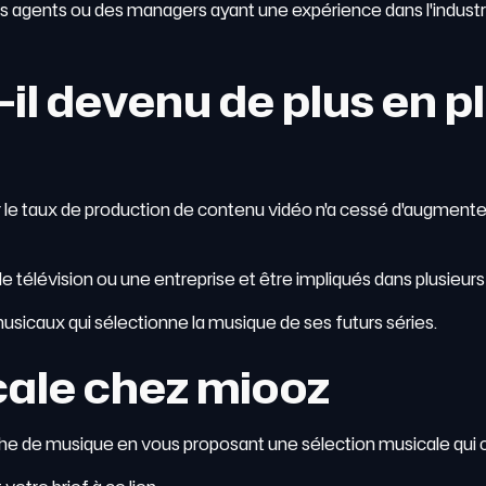
 agents ou des managers ayant une expérience dans l'industrie
-il devenu de plus en pl
le taux de production de contenu vidéo n'a cessé d'augmenter, 
élévision ou une entreprise et être impliqués dans plusieurs pr
musicaux qui sélectionne la musique de ses futurs séries.
cale chez miooz
he de musique en vous proposant une sélection musicale qui c