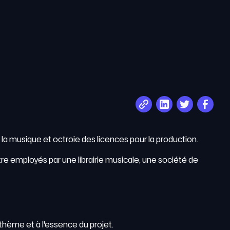
e la musique et octroie des licences pour la production.
tre employés par une librairie musicale, une société de
 thème et à l'essence du projet.