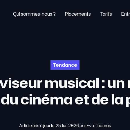
Qui sommes-nous ?
Placements
Tarifs
Entr
Tendance
iseur musical : un
 du cinéma et de la
Article mis à jour le
25 Jun 2026
par
Eva Thomas