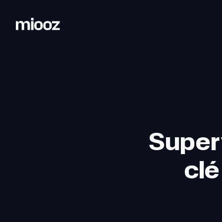
Superv
clé