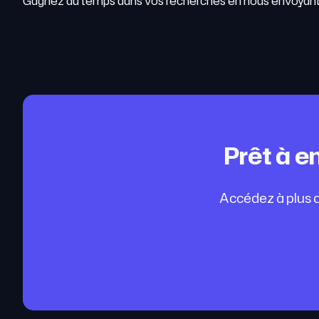
Gagnez du temps dans vos recherches en nous envoyan
Prêt à e
Accédez à plus d