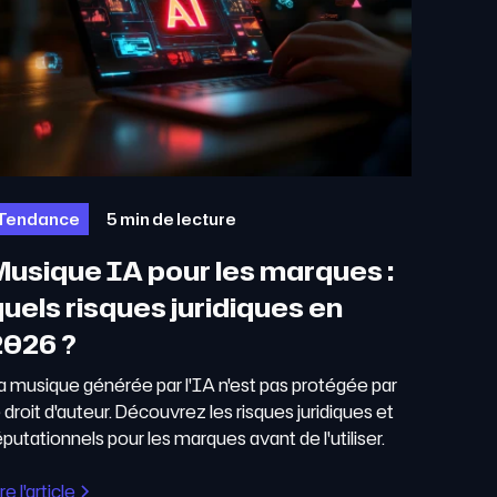
Tendance
5 min de lecture
Musique IA pour les marques :
uels risques juridiques en
2026 ?
a musique générée par l'IA n'est pas protégée par
e droit d'auteur. Découvrez les risques juridiques et
éputationnels pour les marques avant de l'utiliser.
re l'article