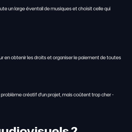
oute un large éventail de musiques et choisit celle qui
ur en obtenir les droits et organiser le paiement de toutes
problème créatif d'un projet, mais coûtent trop cher -
audiovisuels ?