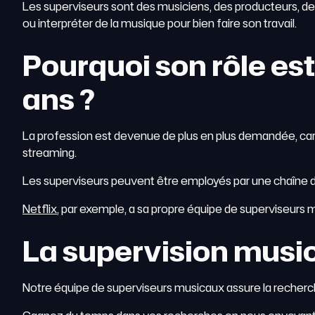
Les superviseurs sont des musiciens, des producteurs, des
ou interpréter de la musique pour bien faire son travail.
Pourquoi son rôle est
ans ?
La profession est devenue de plus en plus demandée, car 
streaming.
Les superviseurs peuvent être employés par une chaîne de t
Netflix
, par exemple, a sa propre équipe de superviseurs 
La supervision musi
Notre équipe de superviseurs musicaux assure la recherc