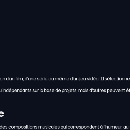
son
d’un film, d'une série ou même d’un jeu vidéo. Il sélectionn
u'indépendants sur la base de projets, mais d'autres peuvent ê
e
che des compositions musicales qui correspondent à l'humeur, au