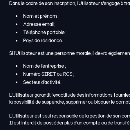
Dans le cadre de son inscription, l'Utilisateur s'engage à t
Nom et prénom ;
Adresse email ;
Téléphone portable ;
Pays de résidence.
Si l'Utilisateur est une personne morale, il devra également
Nom de l'entreprise ;
Numéro SIRET ou RCS ;
Secteur d'activité.
L'Utilisateur garantit l'exactitude des informations fourni
la possibilité de suspendre, supprimer ou bloquer le compt
L'Utilisateur est seul responsable de la gestion de son compt
Il est interdit de posséder plus d'un compte ou de transfére