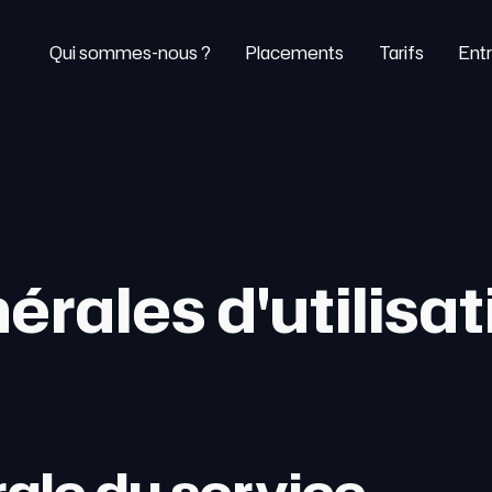
Qui sommes-nous ?
Placements
Tarifs
Entr
érales d'utilisat
ale du service