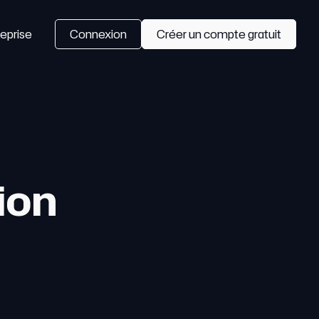
eprise
Connexion
Créer un compte gratuit
ion