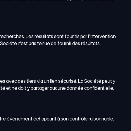
 recherches. Les résultats sont fournis par l'intervention
 Société n'est pas tenue de fournir des résultats
tes avec des tiers via un lien sécurisé. La Société peut y
lité et ne doit y partager aucune donnée confidentielle.
 autre événement échappant à son contrôle raisonnable.