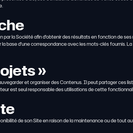
e.
rche
on par la Société afin d'obtenir des résultats en fonction de ses
sur la base d'une correspondance avec les mots-clés fournis. La
ojets »
 sauvegarder et organiser des Contenus. Il peut partager ces lis
isateur est seul responsable des utilisations de cette fonctionna
ite
ponibilité de son Site en raison de la maintenance ou de tout