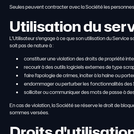
Seules peuvent contracter avec la Société les personnes sit
Utilisation du ser
L'Utilisateur s'engage à ce que son utilisation du Service s
soit pas de nature à :
constituer une violation des droits de propriété intel
recourir à des outils logiciels externes de type scra
faire l'apologie de crimes, inciter à la haine ou porte
endommager ou perturber les fonctionnalités des S
solliciter ou communiquer des mots de passe à des 
En cas de violation, la Société se réserve le droit de bloq
sommes versées.
Droits d'utilisatio