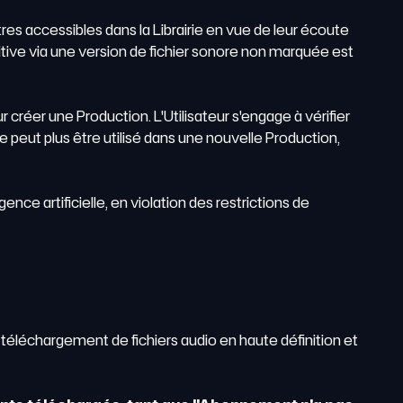
itres accessibles dans la Librairie en vue de leur écoute
nitive via une version de fichier sonore non marquée est
r créer une Production. L'Utilisateur s'engage à vérifier
ne peut plus être utilisé dans une nouvelle Production,
e artificielle, en violation des restrictions de
e téléchargement de fichiers audio en haute définition et