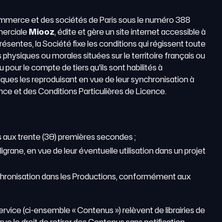
commerce et des sociétés de Paris sous le numéro 388
mmerciale
Miooz
, édite et gère un site internet accessible à
 présentes, la Société fixe les conditions qui régissent toute
 physiques ou morales situées sur le territoire français ou
pour le compte de tiers qu'ils sont habilités à
hiques les reproduisant en vue de leur synchronisation à
nce et des Conditions Particulières de Licence.
és aux trente (30) premières secondes ;
igrane, en vue de leur éventuelle utilisation dans un projet
nchronisation dans les Productions, conformément aux
rvice (ci-ensemble « Contenus ») relèvent de librairies de