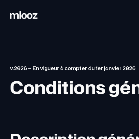
v.2026 — En vigueur à compter du 1er janvier 2026
Conditions gén
Description génér