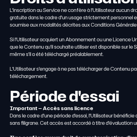
L'inscription au Service ne confère à l'Utilisateur aucun dr
gratuite dans le cadre d'un usage strictement personnel et
soumise aux modalités décrites aux Conditions Générales
Si l'Utilisateur acquiert un Abonnement ou une Licence Unita
que le Contenu qu'il souhaite utiliser est disponible sur l
même s'il a été téléchargé préalablement.
L'Utilisateur s'engage à ne pas télécharger de Contenu pa
téléchargement.
Période d'essai
Important — Accès sans licence
Dans le cadre d'une période d'essai, l'Utilisateur bénéfici
sans filigrane. Cet accès est accordé à titre d'évaluation