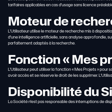
tarifaires applicables en cas d'usage sans licence préalabl
Moteur de reche
L'Utilisateur utilise le moteur de recherche mis à dispositi
d'une intelligence artificielle, sans analyse approfondie, 
parfaitement adaptés à la recherche.
Fonction « Mes pr
L'Utilisateur peut utiliser la fonction « Mes Projets » pour
avoir accès et se réserve le droit de les supprimer. L'Util
Disponibilité du S
La Société n'est pas responsable des interruptions de dis