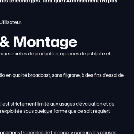
ents téléchargés, tant que l'Abonnement n'a pas
tilisateur.
 & Montage
ux sociétés de production, agences de publicité et
o en qualité broadcast, sans filigrane, à des fins d'essai de
l est strictement limité aux usages d'évaluation et de
u exploitée sous quelque forme que ce soit requiert
onditions Générales de Licence, y compris les clauses