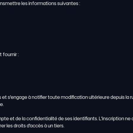
ransmettre les informations suivantes :
 fournir :
es et s'engage à notifier toute modification ultérieure depuis l
e.
e et de la confidentialité de ses identifiants. L'inscription ne c
r les droits d'accès à un tiers.