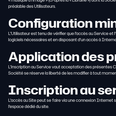
« musique à l'image » (ci-après la « Librairie ») dont la Soc
préalable des Utilisateurs.
Configuration mi
L'Utilisateur est tenu de vérifier que l'accès au Service et 
logiciels nécessaires et en disposant d'un accès à Interne
Application des 
L'inscription au Service vaut acceptation des présentes Co
Société se réserve la liberté de les modifier à tout moment
Inscription au se
L'accès au Site peut se faire via une connexion Internet su
l'espace dédié du site.