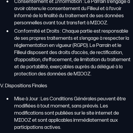
Consentement et Information : Le Parrain s'engage à
avoir obtenu le consentement du Filleul et à l'avoir
informé de la finalité du traitement de ses données
personnelles avant tout transfert à MIOOZ.
Conformité et Droits : Chaque partie est responsable
de ses propres traitements et s'engage à respecter la
réglementation en vigueur (RGPD). Le Parrain et le
Filleul disposent des droits d'accès, de rectification,
d'opposition, d'effacement, de limitation du traitement
et de portabilité, exerçables auprès du délégué à la
protection des données de MIOOZ.
V. Dispositions Finales
Mise à Jour : Les Conditions Générales peuvent être
modifiées à tout moment, sans préavis. Les
modifications sont publiées sur le site internet de
MIOOZ et sont applicables immédiatement aux
participations actives.