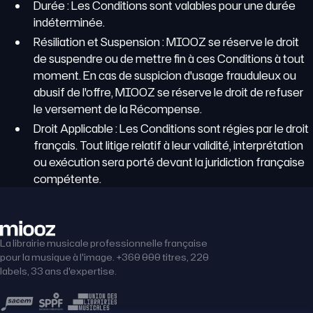
Durée : Les Conditions sont valables pour une durée
indéterminée.
Résiliation et Suspension : MIOOZ se réserve le droit
de suspendre ou de mettre fin à ces Conditions à tout
moment. En cas de suspicion d'usage frauduleux ou
abusif de l'offre, MIOOZ se réserve le droit de refuser
le versement de la Récompense.
Droit Applicable : Les Conditions sont régies par le droit
français. Tout litige relatif à leur validité, interprétation
ou exécution sera porté devant la juridiction française
compétente.
La librairie musicale professionnelle française
pour la musique à l'image. +360 000 titres, 220
labels, 33 ans d'expertise.