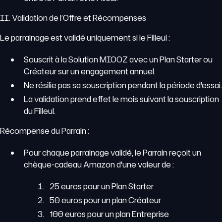
II. Validation de l’Offre et Récompenses
Le parrainage est validé uniquement si le Filleul :
Souscrit à la Solution MIOOZ avec un Plan Starter ou
Créateur sur un engagement annuel.
Ne résilie pas sa souscription pendant la période d'essai.
La validation prend effet le mois suivant la souscription
du Filleul.
Récompense du Parrain :
Pour chaque parrainage validé, le Parrain reçoit un
chèque-cadeau Amazon d'une valeur de :
25 euros pour un Plan Starter
50 euros pour un plan Créateur
100 euros pour un plan Entreprise