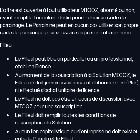
L'offre est ouverte à tout utilisateur MIOOZ, abonné ou non,
ayant rempli le formulaire dédié pour obtenir un code de
parrainage. Le Parrain ne peut en aucun cas utiliser son propre
code de parrainage pour souscrire un premier abonnement.
Filleul :
Le Filleul peut être un particulier ou un professionnel,
établi en France.
Au moment de la souscription à la Solution MIOOZ, le
Filleul ne doit jamais avoir souscrit d'abonnement (Plan),
ni effectué d'achat unitaire de licence.
Le Filleul ne doit pas être en cours de discussion avec
MIOOZ pour une souscription.
Le Filleul doit remplir toutes les conditions de
souscription à la Solution.
Aucun lien capitalistique ou d'entreprise ne doit exister
entre le Parrain et le Filleul.