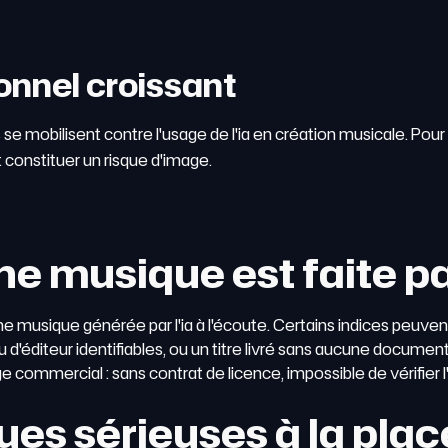
onnel croissant
s se mobilisent contre l'usage de l'ia en création musicale. Pour
t constituer un risque d'image.
e musique est faite pa
ne musique générée par l'ia à l'écoute. Certains indices peuve
d'éditeur identifiables, ou un titre livré sans aucune documen
 commercial : sans contrat de licence, impossible de vérifier l
ues sérieuses à la plac