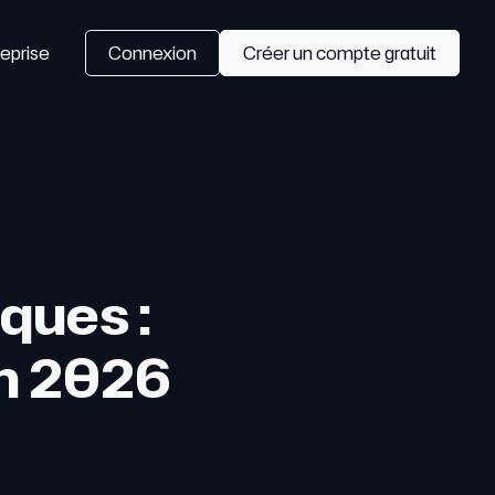
eprise
Connexion
Créer un compte gratuit
ques :
en 2026