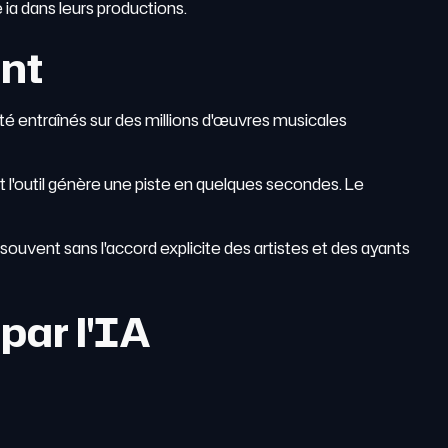
ia dans leurs productions.
ent
é entraînés sur des millions d'œuvres musicales
t l'outil génère une piste en quelques secondes. Le
 souvent sans l'accord explicite des artistes et des ayants
par l'IA