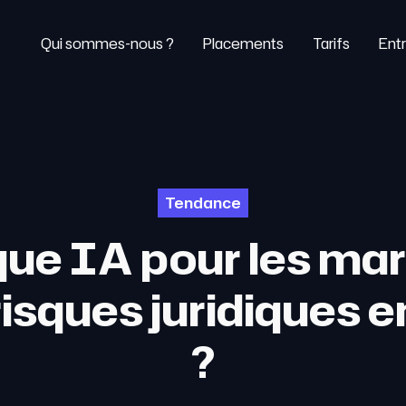
Qui sommes-nous ?
Placements
Tarifs
Entr
Tendance
ue IA pour les mar
risques juridiques 
?