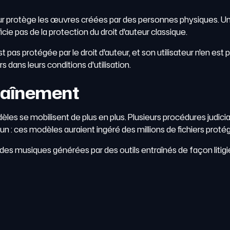
uteur protège les œuvres créées par des personnes physiques
cie pas de la protection du droit d'auteur classique.
as protégée par le droit d'auteur, et son utilisateur n'en est p
dans leurs conditions d'utilisation.
raînement
èles se mobilisent de plus en plus. Plusieurs procédures judic
n : ces modèles auraient ingéré des millions de fichiers proté
é des musiques générées par des outils entraînés de façon liti