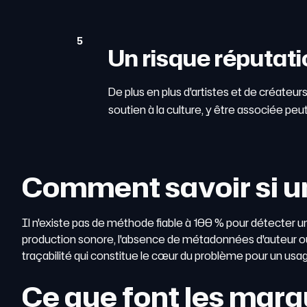
5
Un risque réputati
De plus en plus d'artistes et de créateur
soutien à la culture, y être associée peu
Comment savoir si un
Il n'existe pas de méthode fiable à 100 % pour détecter u
production sonore, l'absence de métadonnées d'auteur ou 
traçabilité qui constitue le cœur du problème pour un usage
Ce que font les marq