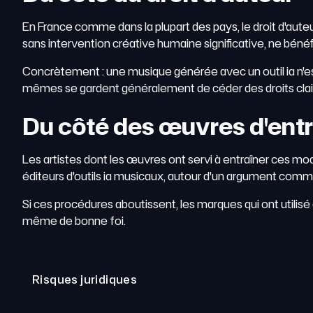
En France comme dans la plupart des pays, le droit d'a
sans intervention créative humaine significative, ne bénéfi
Concrètement : une musique générée avec un outil ia n'est p
mêmes se gardent généralement de céder des droits clairs 
Du côté des œuvres d'ent
Les artistes dont les œuvres ont servi à entraîner ces mod
éditeurs d'outils ia musicaux, autour d'un argument commu
Si ces procédures aboutissent, les marques qui ont utilis
même de bonne foi.
Risques juridiques