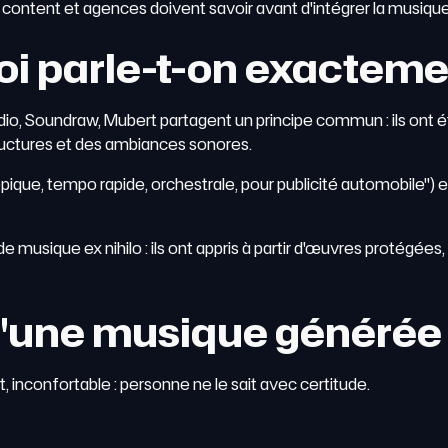
 content et agences doivent savoir avant d'intégrer la musique 
uoi parle-t-on exactem
o, Soundraw, Mubert partagent un principe commun : ils ont ét
tructures et des ambiances sonores.
pique, tempo rapide, orchestrale, pour publicité automobile") e
 musique ex nihilo : ils ont appris à partir d'œuvres protégées,
 d'une musique générée 
nt, inconfortable : personne ne le sait avec certitude.