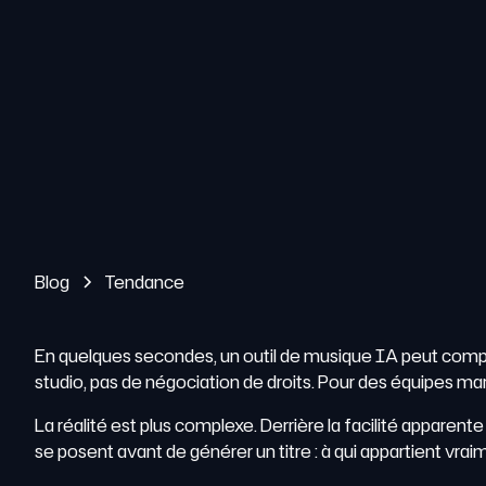
Blog
Tendance
En quelques secondes, un outil de musique IA peut comp
studio, pas de négociation de droits. Pour des équipes ma
La réalité est plus complexe. Derrière la facilité appare
se posent avant de générer un titre : à qui appartient vra