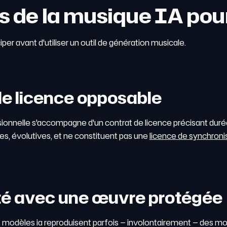
ts de la musique IA pou
per avant d'utiliser un outil de génération musicale.
e licence opposable
sionnelle s'accompagne d'un contrat de licence précisant durée,
ues, évolutives, et ne constituent pas une
licence de synchroni
ité avec une œuvre protégée
s modèles ia reproduisent parfois — involontairement — des mo