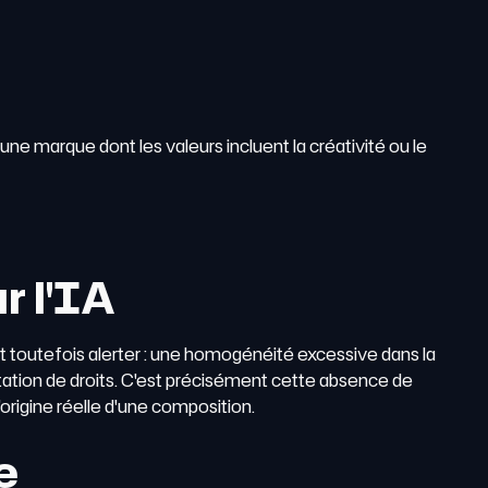
 une marque dont les valeurs incluent la créativité ou le
r l'IA
nt toutefois alerter : une homogénéité excessive dans la
tation de droits. C'est précisément cette absence de
'origine réelle d'une composition.
e