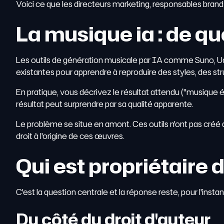
Voici ce que les directeurs marketing, responsables brand
La musique ia : de q
Les outils de génération musicale par IA comme Suno, Udi
existantes pour apprendre à reproduire des styles, des s
En pratique, vous décrivez le résultat attendu ("musique é
résultat peut surprendre par sa qualité apparente.
Le problème se situe en amont. Ces outils n'ont pas créé de
droit à l'origine de ces œuvres.
Qui est propriétaire
C'est la question centrale et la réponse reste, pour l'insta
Du côté du droit d'auteur