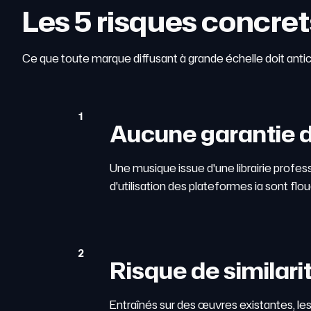
Les 5 risques concre
Ce que toute marque diffusant à grande échelle doit antici
1
Aucune garantie d
Une musique issue d'une librairie profes
d'utilisation des plateformes ia sont flo
2
Risque de similar
Entraînés sur des œuvres existantes, le