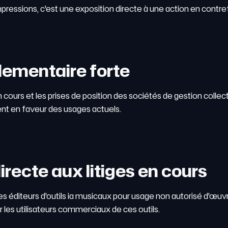
'impressions, c'est une exposition directe à une action en contr
glementaire forte
n cours et les prises de position des sociétés de gestion col
nt en faveur des usages actuels.
irecte aux litiges en cours
des éditeurs d'outils ia musicaux pour usage non autorisé d'œ
ur les utilisateurs commerciaux de ces outils.