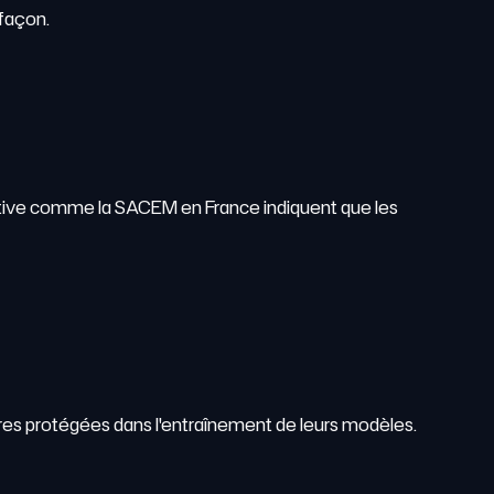
efaçon.
lective comme la SACEM en France indiquent que les
uvres protégées dans l'entraînement de leurs modèles.