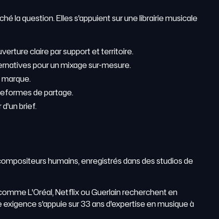
é la question. Elles s'appuient sur une librairie musicale
erture claire par support et territoire.
lternatives pour un mixage sur-mesure.
a marque.
lateformes de partage.
d'un brief.
-compositeurs humains, enregistrés dans des studios de
 comme L'Oréal, Netflix ou Guerlain recherchent en
e exigence s'appuie sur 33 ans d'expertise en musique à