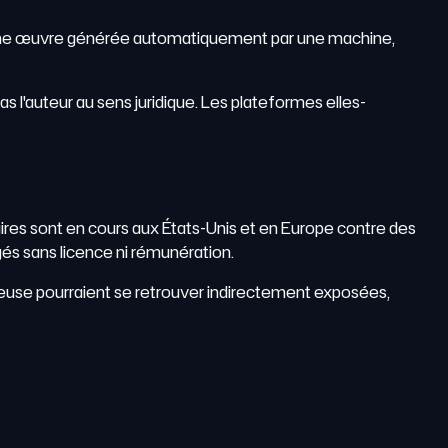
. Une œuvre générée automatiquement par une machine,
as l'auteur au sens juridique. Les plateformes elles-
iaires sont en cours aux États-Unis et en Europe contre des
gés sans licence ni rémunération.
gieuse pourraient se retrouver indirectement exposées,