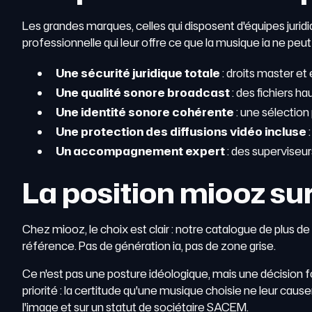
Les grandes marques, celles qui disposent d'équipes juridiq
professionnelle qui leur offre ce que la musique ia ne peut 
Une sécurité juridique totale
: droits master et
Une qualité sonore broadcast
: des fichiers h
Une identité sonore cohérente
: une sélection
Une protection des diffusions vidéo incluse
:
Un accompagnement expert
: des superviseur
La position miooz su
Chez miooz, le choix est clair : notre catalogue de plus
référence. Pas de génération ia, pas de zone grise.
Ce n'est pas une posture idéologique, mais une décision 
priorité : la certitude qu'une musique choisie ne leur ca
l'image et sur un statut de sociétaire SACEM.