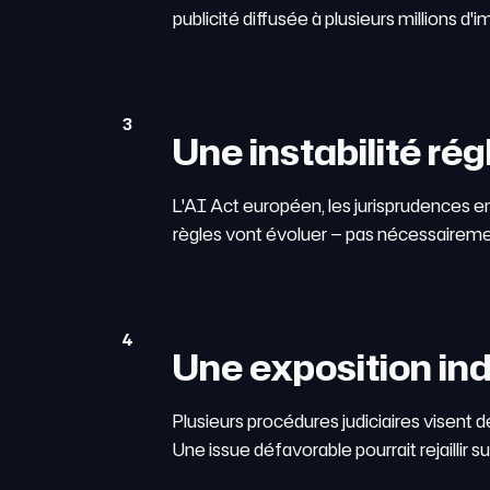
publicité diffusée à plusieurs millions d
3
Une instabilité ré
L'AI Act européen, les jurisprudences e
règles vont évoluer — pas nécessaireme
4
Une exposition ind
Plusieurs procédures judiciaires visent 
Une issue défavorable pourrait rejaillir s