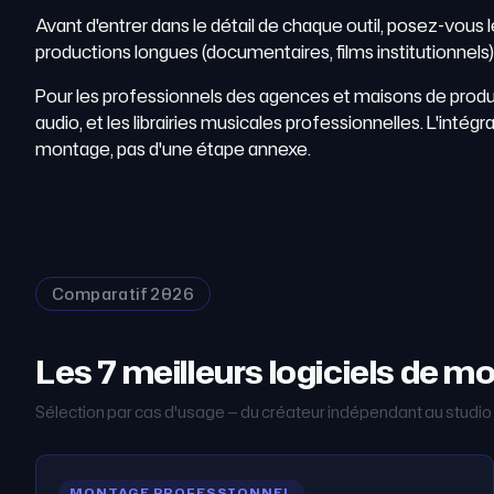
Avant d'entrer dans le détail de chaque outil, posez-vous
productions longues (documentaires, films institutionnels
Pour les professionnels des agences et maisons de productio
audio, et les librairies musicales professionnelles. L'intég
montage, pas d'une étape annexe.
Comparatif 2026
Les 7 meilleurs logiciels de 
Sélection par cas d'usage — du créateur indépendant au studio
MONTAGE PROFESSIONNEL