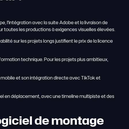
, l'intégration avec la suite Adobe et la livraison de
sur toutes les productions à exigences visuelles élevées.
ilité sur les projets longs justifient le prix de la licence
mation technique. Pour les projets plus ambitieux,
et mobile et son intégration directe avec TikTok et
 en déplacement, avec une timeline multipiste et des
ogiciel de montage