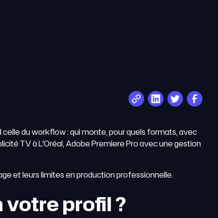
 celle du workflow : qui monte, pour quels formats, avec
blicité TV à L'Oréal, Adobe Premiere Pro avec une gestion
age et leurs limites en production professionnelle.
votre profil ?