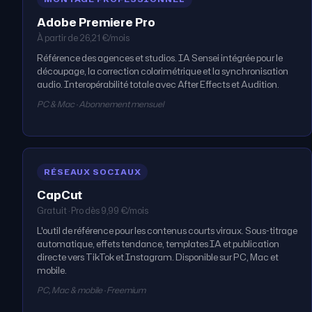
Adobe Premiere Pro
À partir de 26,21 €/mois
Référence des agences et studios. IA Sensei intégrée pour le
découpage, la correction colorimétrique et la synchronisation
audio. Interopérabilité totale avec After Effects et Audition.
PC & Mac · Abonnement mensuel
RÉSEAUX SOCIAUX
CapCut
Gratuit · Pro dès 9,99 €/mois
L'outil de référence pour les contenus courts viraux. Sous-titrage
automatique, effets tendance, templates IA et publication
directe vers TikTok et Instagram. Disponible sur PC, Mac et
mobile.
PC, Mac & mobile · Freemium