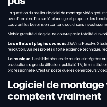
pas
La question du meilleur logiciel de montage vidéo gratuit 
avec Premiere Pro sur l'étalonnage et propose des fonctionn
couvrent les besoins en contenu social sans investissement
Mais la gratuité du logiciel ne couvre pas la totalité du 
Les effets et plugins avancés.
DaVinci Resolve Studio 
resolution. Sur des projets à forte exigence technique, l'é
La musique.
Les bibliothèques de musique intégrées aux
productions à grande diffusion : publicité TV, film instit
professionnelle
. C'est un poste que les générateurs vidéo 
Logiciel de montage v
comptent vraiment