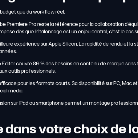
 budget que du workflow réel.
e Premiere Pro reste la référence pour la collaboration d'équipe
'impose dès que l'étalonnage est un enjeu central, c'est le cas 
lleure expérience sur Apple Silicon. La rapidité de rendu et la stab
 années.
Editor couvre 80 % des besoins en contenu de marque sans for
ux outils professionnels.
 efficace pour les formats courts. Sa disponibilité sur PC, Mac 
cial media.
ion sur iPad ou smartphone permet un montage professionnel
 dans votre choix de l