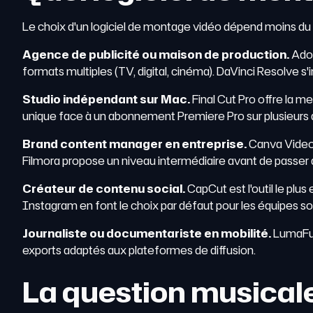
Le choix d'un logiciel de montage vidéo dépend moins du
Agence de publicité ou maison de production.
Adob
formats multiples (TV, digital, cinéma). DaVinci Resolve s
Studio indépendant sur Mac.
Final Cut Pro offre la mei
unique face à un abonnement Premiere Pro sur plusieurs
Brand content manager en entreprise.
Canva Video 
Filmora propose un niveau intermédiaire avant de passer a
Créateur de contenu social.
CapCut est l'outil le plus
Instagram en font le choix par défaut pour les équipes so
Journaliste ou documentariste en mobilité.
LumaFus
exports adaptés aux plateformes de diffusion.
La question musicale