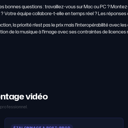
 les bonnes questions : travaillez-vous sur Mac ou PC ? Montez
) ? Votre équipe collabore-t-elle en temps réel ? Les réponse
n, la priorité n'est pas le prix mais l'interopérabilité avec les
ration de la musique à l'image avec ses contraintes de licences m
montage vidéo
 professionnel.
ÉTALONNAGE & POST-PROD