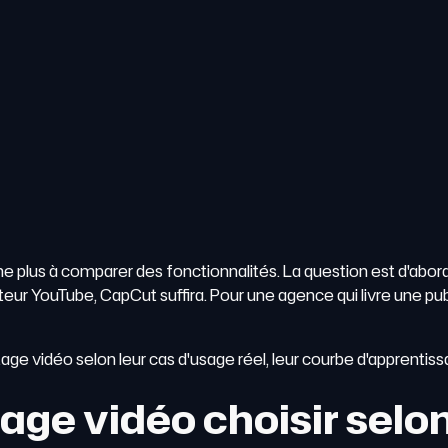
e plus à comparer des fonctionnalités. La question est d'abord
eur YouTube, CapCut suffira. Pour une agence qui livre une pu
age vidéo selon leur cas d'usage réel, leur courbe d'apprentiss
age vidéo choisir selon 