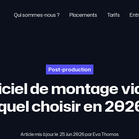
Qui sommes-nous ?
Placements
Tarifs
Entr
Post-production
ciel de montage vi
quel choisir en 202
Article mis à jour le
25 Jun 2026
par
Eva Thomas