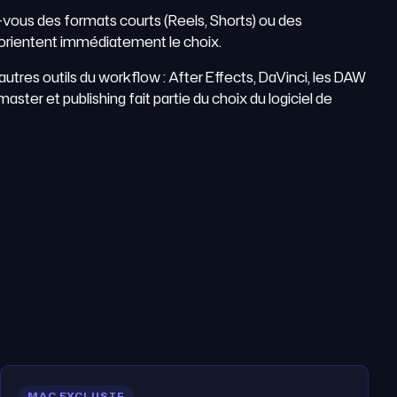
-vous des formats courts (Reels, Shorts) ou des
s orientent immédiatement le choix.
 autres outils du workflow : After Effects, DaVinci, les DAW
aster et publishing fait partie du choix du logiciel de
MAC EXCLUSIF