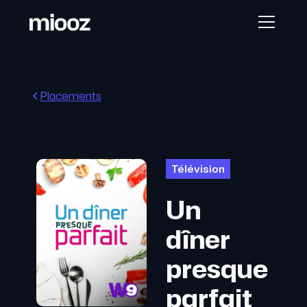
Placements
Télévision
Un
dîner
presque
parfait