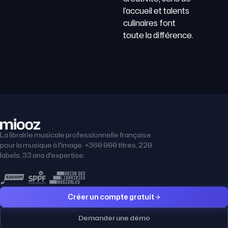
l’accueil et talents
culinaires font
toute la différence.
La librairie musicale professionnelle française
pour la musique à l'image. +360 000 titres, 220
labels, 33 ans d'expertise.
Créer un compte gratuit
Demander une démo