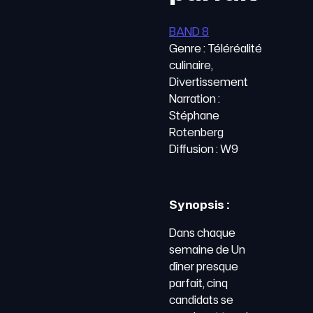
BAND 8
Genre : Téléréalité
culinaire,
Divertissement
Narration :
Stéphane
Rotenberg
Diffusion : W9
Synopsis :
Dans chaque
semaine de Un
dîner presque
parfait, cinq
candidats se