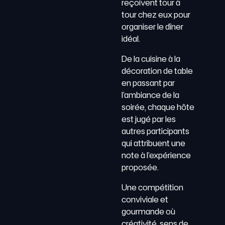
reçoivent tour à
tour chez eux pour
organiser le dîner
idéal.
De la cuisine à la
décoration de table
en passant par
l’ambiance de la
soirée, chaque hôte
est jugé par les
autres participants
qui attribuent une
note à l’expérience
proposée.
Une compétition
conviviale et
gourmande où
créativité, sens de