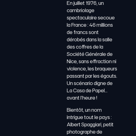
En juillet 1976, un
cambriolage
spectaculaire secoue
la France : 46 millions
de francs sont
dérobés dans la salle
des coffres de la
Société Générale de
Nice, sans effraction ni
violence, les braqueurs
passant par les égouts.
Un scénario digne de
La Casa de Papel…
avant l’heure !
Bientôt, un nom
intrigue tout le pays :
Albert Spaggiari, petit
photographe de