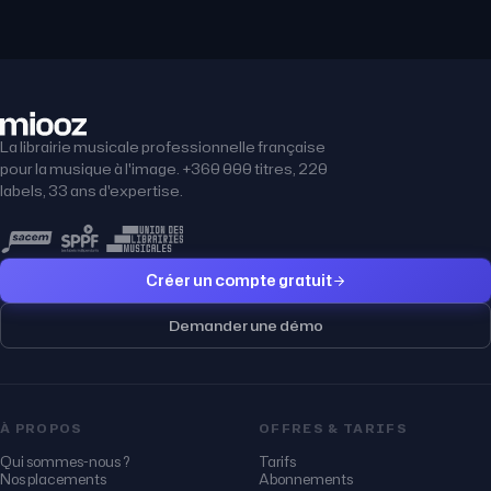
La librairie musicale professionnelle française
pour la musique à l'image. +360 000 titres, 220
labels, 33 ans d'expertise.
Créer un compte gratuit
Demander une démo
À PROPOS
OFFRES & TARIFS
Qui sommes-nous ?
Tarifs
Nos placements
Abonnements