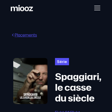
Placements
Série
Spaggiari,
le casse
du siècle