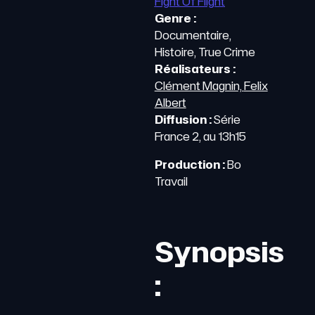
Fight Of Flight
Genre :
Documentaire,
Histoire, True Crime
Réalisateurs :
Clément Magnin,
Felix
Albert
Diffusion :
Série
France 2, au 13h15
Production :
Bo
Travail
Synopsis
: