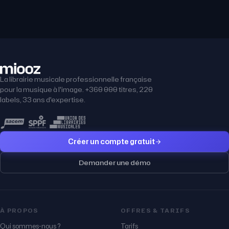
La librairie musicale professionnelle française
pour la musique à l'image. +360 000 titres, 220
labels, 33 ans d'expertise.
Créer un compte gratuit
Demander une démo
À PROPOS
OFFRES & TARIFS
Qui sommes-nous ?
Tarifs