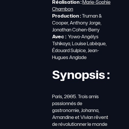
Réalisation :
Marie-Sophie
Chambon
Production :
Truman &
Cooper, Anthony Jorge,
Jonathan Cohen-Berry
Avec :
Yowa-Angélys
Tshikaya, Louise Labèque,
Édouard Sulpice, Jean-
Hugues Anglade
Synopsis :
Paris, 2005. Trois amis
passionnés de
gastronomie, Johanna,
Amandine et Vivian rêvent
de révolutionner le monde