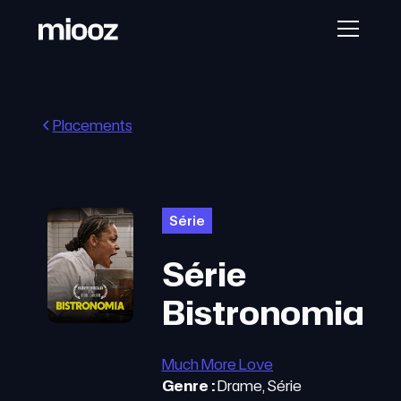
Placements
Série
Série
Bistronomia
Much More Love
Genre :
Drame, Série