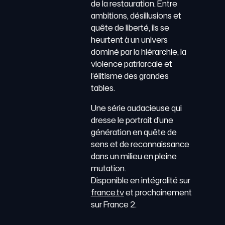
de la restauration. Entre
ambitions, désillusions et
quête de liberté, ils se
heurtent à un univers
dominé par la hiérarchie, la
violence patriarcale et
l’élitisme des grandes
tables.
Une série audacieuse qui
dresse le portrait d’une
génération en quête de
sens et de reconnaissance
dans un milieu en pleine
mutation.
Disponible en intégralité sur
france.tv
et prochainement
sur France 2.