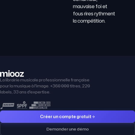
mauvaise foi et
fous rires rythment
la compétition.
La librairie musicale professionnelle française
pour la musique à l'image. +360 000 titres, 220
labels, 33 ans d'expertise.
Créer un compte gratuit
Demander une démo