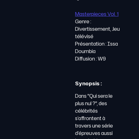
Masterpieces Vol. 1
Genre :
Divertissement, Jeu
télévisé
Présentation : Issa
Doumbia
Diffusion : W9
Synopsis :
Dans "Qui sera le
plus nul ?", des
célébrités
s’affrontent à
travers une série
d’épreuves aussi