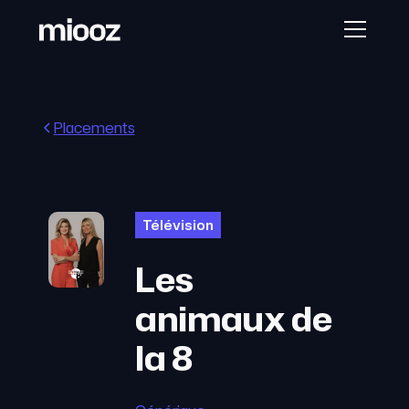
Placements
Télévision
Les
animaux de
la 8