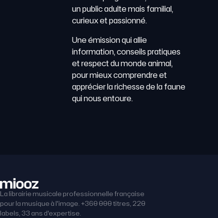
un public adulte mais familial,
curieux et passionné.
Une émission qui allie
information, conseils pratiques
et respect du monde animal,
pour mieux comprendre et
apprécier la richesse de la faune
qui nous entoure.
La librairie musicale professionnelle française
pour la musique à l'image. +360 000 titres, 220
labels, 33 ans d'expertise.