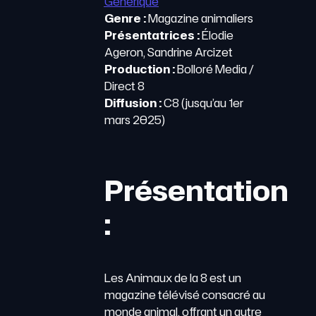
Générique
Genre :
Magazine animaliers
Présentatrices :
Élodie
Ageron, Sandrine Arcizet
Production :
Bolloré Media /
Direct 8
Diffusion :
C8 (jusqu’au 1er
mars 2025)
Présentation
:
Les Animaux de la 8 est un
magazine télévisé consacré au
monde animal, offrant un autre