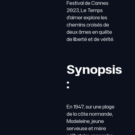
Festival de Cannes
2023, Le Temps
d’aimer explore les
chemins croisés de
deux âmes en quête
de liberté et de vérité.
Synopsis
:
En 1947, sur une plage
de la côte normande,
Madeleine, jeune
serveuse et mère