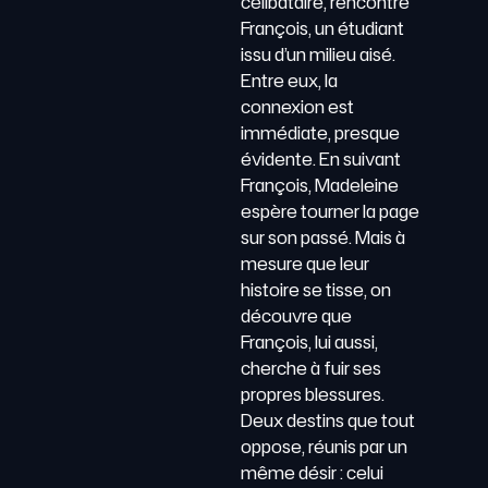
célibataire, rencontre
François, un étudiant
issu d’un milieu aisé.
Entre eux, la
connexion est
immédiate, presque
évidente. En suivant
François, Madeleine
espère tourner la page
sur son passé. Mais à
mesure que leur
histoire se tisse, on
découvre que
François, lui aussi,
cherche à fuir ses
propres blessures.
Deux destins que tout
oppose, réunis par un
même désir : celui