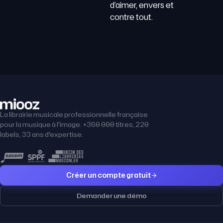
d’aimer, envers et
contre tout.
La librairie musicale professionnelle française
pour la musique à l'image. +360 000 titres, 220
labels, 33 ans d'expertise.
Créer un compte gratuit
Demander une démo