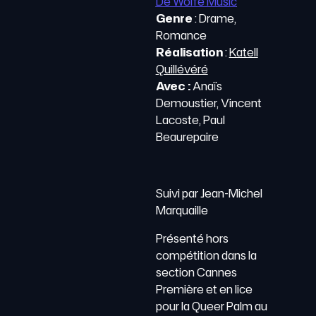
De Wolfe Music
Genre
: Drame,
Romance
Réalisation
:
Katell
Quillévéré
Avec :
Anaïs
Demoustier, Vincent
Lacoste, Paul
Beaurepaire
Suivi par Jean-Michel
Marquaille
Présenté hors
compétition dans la
section Cannes
Première et en lice
pour la Queer Palm au