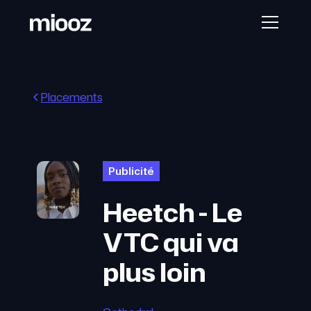
Placements
Publicité
Heetch - Le
VTC qui va
plus loin