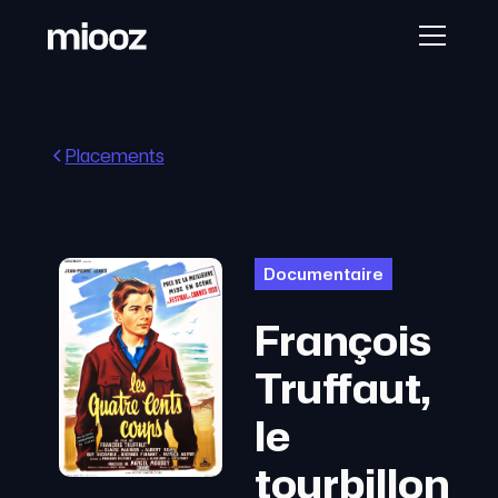
Placements
Documentaire
François
Truffaut,
le
tourbillon