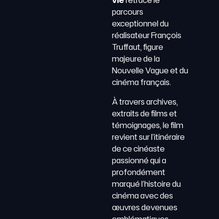
vie
retrace le
parcours
exceptionnel du
réalisateur François
Truffaut, figure
majeure de la
Nouvelle Vague et du
cinéma français.
À travers archives,
extraits de films et
témoignages, le film
revient sur l’itinéraire
de ce cinéaste
passionné qui a
profondément
marqué l’histoire du
cinéma avec des
œuvres devenues