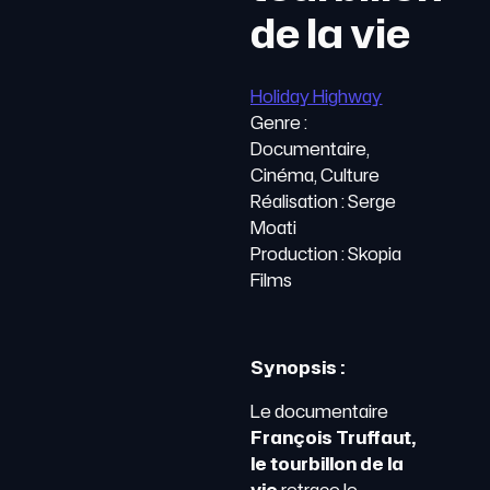
de la vie
Holiday Highway
Genre :
Documentaire,
Cinéma, Culture
Réalisation : Serge
Moati
Production : Skopia
Films
Synopsis :
Le documentaire
François Truffaut,
le tourbillon de la