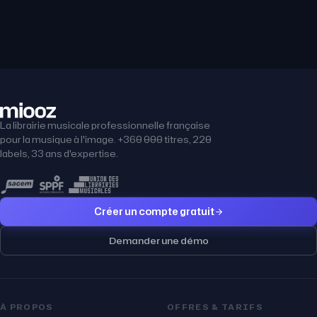
La librairie musicale professionnelle française
pour la musique à l'image. +360 000 titres, 220
labels, 33 ans d'expertise.
Créer un compte gratuit
Demander une démo
À PROPOS
OFFRES & TARIFS