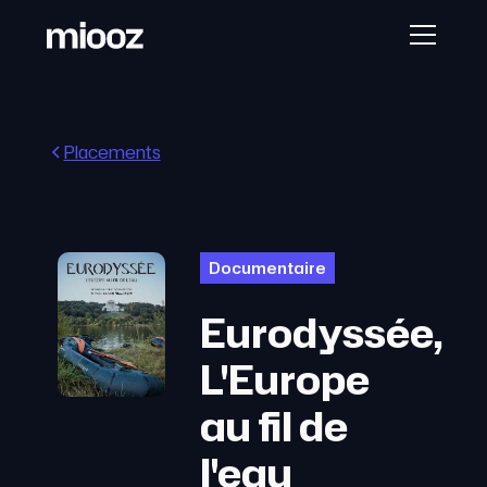
Placements
Documentaire
Eurodyssée,
L'Europe
au fil de
l'eau