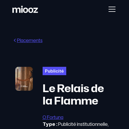
Placements
Publicité
Le Relais de
la Flamme
O Fortuna
Type :
Publicité institutionnelle,