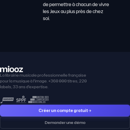
de permettre à chacun de vivre
les Jeux au plus près de chez
soi.
La librairie musicale professionnelle française
pour la musique à l'image. +360 000 titres, 220
labels, 33 ans d'expertise.
Créer un compte gratuit
Demander une démo