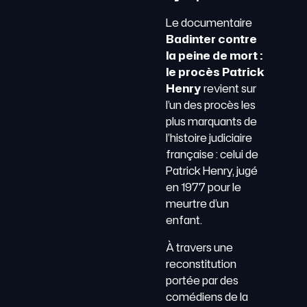
Le documentaire
Badinter contre
la peine de mort :
le procès Patrick
Henry
revient sur
l’un des procès les
plus marquants de
l’histoire judiciaire
française : celui de
Patrick Henry, jugé
en 1977 pour le
meurtre d’un
enfant.
À travers une
reconstitution
portée par des
comédiens de la