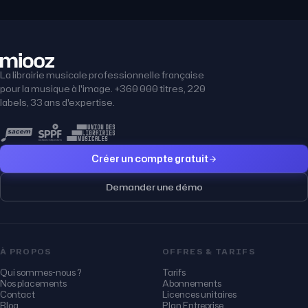
La librairie musicale professionnelle française
pour la musique à l'image. +360 000 titres, 220
labels, 33 ans d'expertise.
Créer un compte gratuit
Demander une démo
À PROPOS
OFFRES & TARIFS
Qui sommes-nous ?
Tarifs
Nos placements
Abonnements
Contact
Licences unitaires
Blog
Plan Entreprise