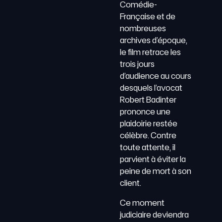
Comédie-
Française et de
nombreuses
archives d’époque,
le film retrace les
trois jours
d’audience au cours
desquels l’avocat
Robert Badinter
prononce une
plaidoirie restée
célèbre. Contre
toute attente, il
parvient à éviter la
peine de mort à son
client.
Ce moment
judiciaire deviendra