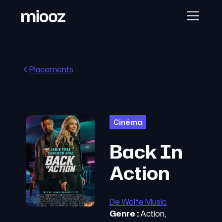
Placements
Cinéma
Back In
Action
De Wolfe Music
Genre :
Action,