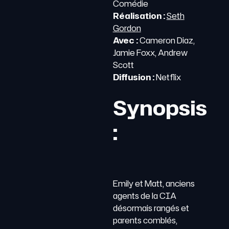
Comédie
Réalisation :
Seth
Gordon
Avec :
Cameron Diaz,
Jamie Foxx, Andrew
Scott
Diffusion :
Netflix
Synopsis
:
Emily et Matt, anciens
agents de la CIA
désormais rangés et
parents comblés,