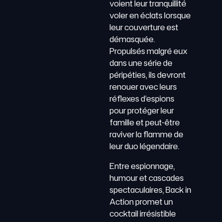
voient leur tranquillité
voler en éclats lorsque
leur couverture est
démasquée.
Propulsés malgré eux
dans une série de
péripéties, ils devront
renouer avec leurs
réflexes d’espions
pour protéger leur
famille et peut-être
raviver la flamme de
leur duo légendaire.
Entre espionnage,
humour et cascades
spectaculaires, Back in
Action promet un
cocktail irrésistible