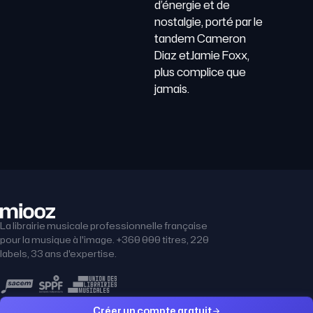
d’énergie et de
nostalgie, porté par le
tandem Cameron
Diaz etJamie Foxx,
plus complice que
jamais.
La librairie musicale professionnelle française
pour la musique à l'image. +360 000 titres, 220
labels, 33 ans d'expertise.
Créer un compte gratuit