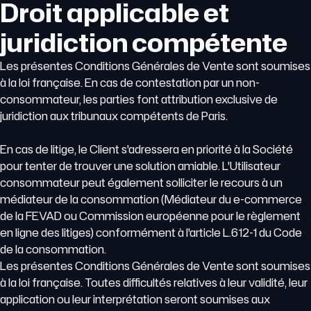
Droit applicable et
juridiction compétente
Les présentes Conditions Générales de Vente sont soumises
à la loi française. En cas de contestation par un non-
consommateur, les parties font attribution exclusive de
juridiction aux tribunaux compétents de Paris.
En cas de litige, le Client s'adressera en priorité à la Société
pour tenter de trouver une solution amiable. L'Utilisateur
consommateur peut également solliciter le recours à un
médiateur de la consommation (Médiateur du e-commerce
de la FEVAD ou Commission européenne pour le règlement
en ligne des litiges) conformément à l'article L.612-1 du Code
de la consommation.
Les présentes Conditions Générales de Vente sont soumises
à la loi française. Toutes difficultés relatives à leur validité, leur
application ou leur interprétation seront soumises aux