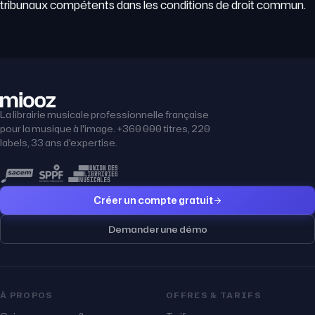
tribunaux compétents dans les conditions de droit commun.
La librairie musicale professionnelle française
pour la musique à l'image. +360 000 titres, 220
labels, 33 ans d'expertise.
Créer un compte gratuit
Demander une démo
À PROPOS
OFFRES & TARIFS