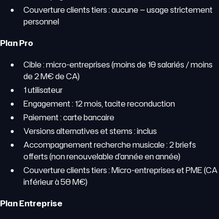
Couverture clients tiers : aucune — usage strictement
personnel
Plan Pro
Cible : micro-entreprises (moins de 10 salariés / moins
de 2 M€ de CA)
1 utilisateur
Engagement : 12 mois, tacite reconduction
Paiement : carte bancaire
Versions alternatives et stems : inclus
Accompagnement recherche musicale : 2 briefs
offerts (non renouvelable d’année en année)
Couverture clients tiers : Micro-entreprises et PME (CA
inférieur à 50 M€)
Plan Entreprise