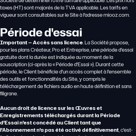
Société de déterminer l'offre tarifaire applicable. Les prix hors
taxes (HT) sont majorés de la TVA applicable. Les tarifs en
vigueur sont consultables sur le Site à l'adresse miooz.com.
Période d'essai
Important — Accès sans licence
. La Société propose,
pour les plans Créateur, Pro et Entreprise, une période d'essai
gratuite dont la durée est indiquée au moment de la
souscription (ci-après la « Période d'Essai »). Durant cette
période, le Client bénéficie d'un accès complet à l'ensemble
des outils et fonctionnalités du Site, y compris le
téléchargement de fichiers audio en haute définition et sans
filigrane.
Aucun droit de licence sur les Œuvres et
Enregistrements téléchargés durant la Période
d'Essai n'est concédé au Client tant que
l'Abonnement n'a pas été activé définitivement
, c'est-