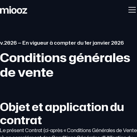
v.2026 — En vigueur à compter du 1er janvier 2026
Conditions générales
de vente
Objet et application du
contrat
Le présent Contrat (ci-après « Conditions Générales de Vente