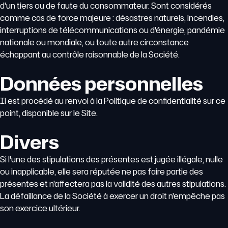
d'un tiers ou de faute du consommateur. Sont considérés
comme cas de force majeure : désastres naturels, incendies,
interruptions de télécommunications ou d'énergie, pandémie
nationale ou mondiale, ou toute autre circonstance
échappant au contrôle raisonnable de la Société.
Données personnelles
Il est procédé au renvoi à la Politique de confidentialité sur ce
point, disponible sur le Site.
Divers
Si l'une des stipulations des présentes est jugée illégale, nulle
ou inapplicable, elle sera réputée ne pas faire partie des
présentes et n'affectera pas la validité des autres stipulations.
La défaillance de la Société à exercer un droit n'empêche pas
son exercice ultérieur.