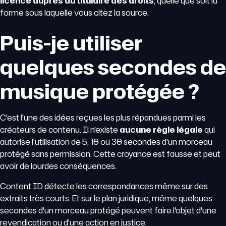
licence auprès du titulaire des droits
, quelle que soit la
forme sous laquelle vous citez la source.
Puis-je utiliser
quelques secondes de
musique protégée ?
C'est l'une des idées reçues les plus répandues parmi les
créateurs de contenu. Il n'existe
aucune règle légale
qui
autorise l'utilisation de 5, 10 ou 30 secondes d'un morceau
protégé sans permission. Cette croyance est fausse et peut
avoir de lourdes conséquences.
Content ID détecte les correspondances même sur des
extraits très courts. Et sur le plan juridique, même quelques
secondes d'un morceau protégé peuvent faire l'objet d'une
revendication ou d'une action en justice.