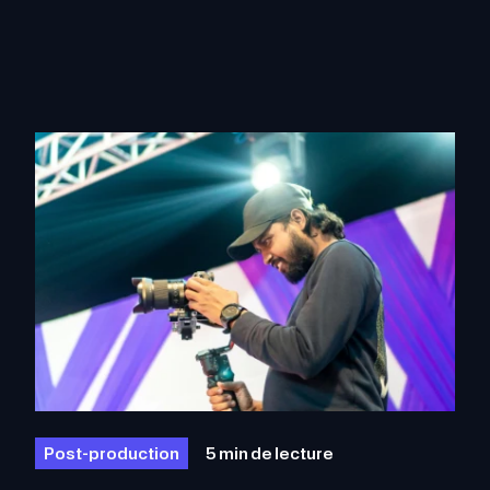
Post-production
5 min de lecture