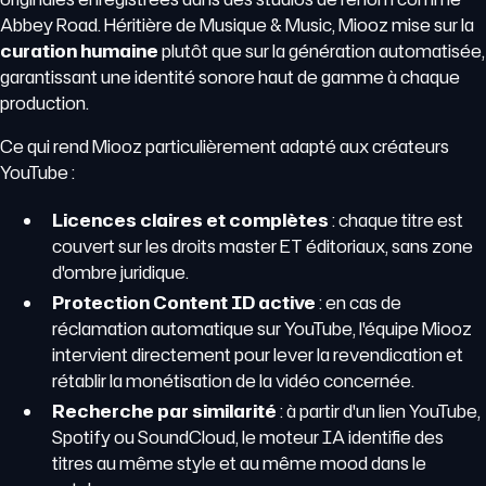
Abbey Road. Héritière de Musique & Music, Miooz mise sur la
curation humaine
plutôt que sur la génération automatisée,
garantissant une identité sonore haut de gamme à chaque
production.
Ce qui rend Miooz particulièrement adapté aux créateurs
YouTube :
Licences claires et complètes
: chaque titre est
couvert sur les droits master ET éditoriaux, sans zone
d'ombre juridique.
Protection Content ID active
: en cas de
réclamation automatique sur YouTube, l'équipe Miooz
intervient directement pour lever la revendication et
rétablir la monétisation de la vidéo concernée.
Recherche par similarité
: à partir d'un lien YouTube,
Spotify ou SoundCloud, le moteur IA identifie des
titres au même style et au même mood dans le