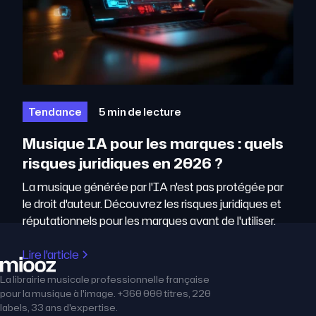
Tendance
5 min de lecture
Musique IA pour les marques : quels
risques juridiques en 2026 ?
La musique générée par l'IA n'est pas protégée par
le droit d'auteur. Découvrez les risques juridiques et
réputationnels pour les marques avant de l'utiliser.
Lire l'article
La librairie musicale professionnelle française
pour la musique à l'image. +360 000 titres, 220
labels, 33 ans d'expertise.