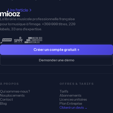
Lire l'article
La librairie musicale professionnelle française
pour la musique à l'image. +360 000 titres, 220
labels, 33 ans d'expertise.
Créer un compte gratuit
Demander une démo
À PROPOS
OFFRES & TARIFS
Qui sommes-nous ?
Tarifs
Nos placements
Abonnements
Contact
Licences unitaires
Blog
Plan Entreprise
Obtenir un devis →