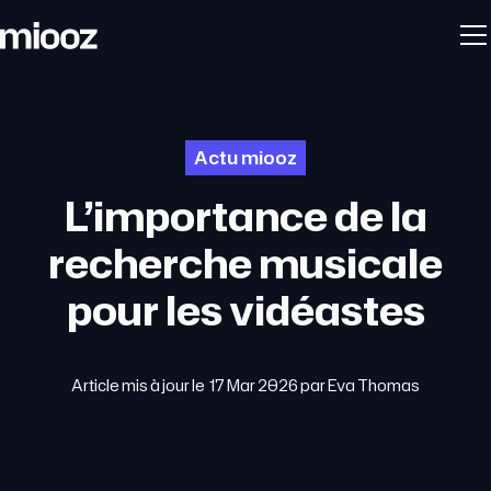
Actu miooz
L’importance de la
recherche musicale
pour les vidéastes
Article mis à jour le
17 Mar 2026
par
Eva Thomas