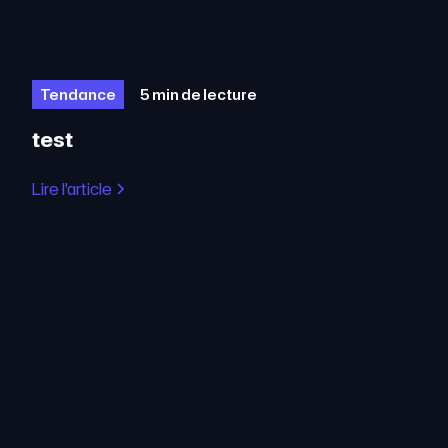
Tendance
5 min de lecture
test
Lire l'article