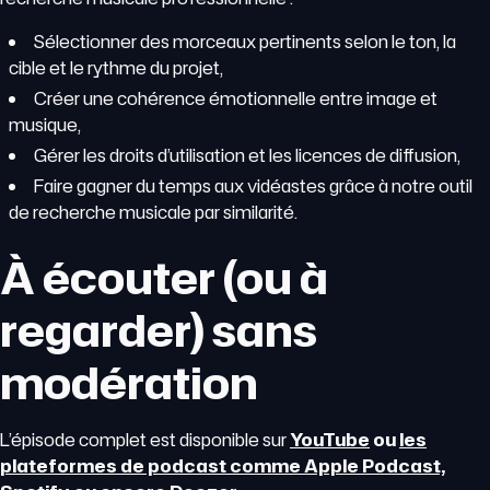
Sélectionner des morceaux pertinents selon le ton, la
cible et le rythme du projet,
Créer une cohérence émotionnelle entre image et
musique,
Gérer les droits d’utilisation et les licences de diffusion,
Faire gagner du temps aux vidéastes grâce à notre outil
de recherche musicale par similarité.
À écouter (ou à
regarder) sans
modération
L’épisode complet est disponible sur
YouTube
ou
les
plateformes de podcast comme Apple Podcast,