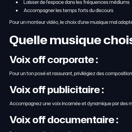
Laisser de l’espace dans les fréquences médiums
Accompagner les temps forts du discours
Pour un monteur vidéo, le choix d’une musique mal adaptée
Quelle musique choisi
Voix off corporate
:
Pour un ton posé et rassurant, privilégiez des compositi
Voix off publicitaire
:
Accompagnez une voix incarnée et dynamique par des mo
Voix off documentaire
: