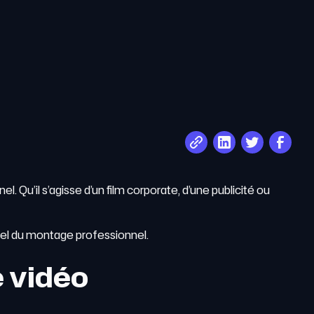
l. Qu’il s’agisse d’un film corporate, d’une publicité ou
iel du montage professionnel.
e vidéo