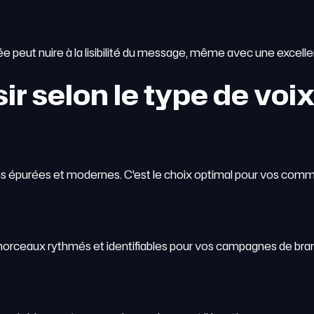
 peut nuire à la lisibilité du message, même avec une excellen
r selon le type de voix
ons épurées et modernes. C'est le choix optimal pour vos com
rceaux rythmés et identifiables pour vos campagnes de bran