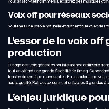
Pour un storytelling immersif, explorez des musiques atm
Voix off pour réseaux soc
Soutenez une parole naturelle et authentique avec des fo
L'essor de la voix of
production
L'usage des voix générées par intelligence artificielle t
tout en offrant une grande flexibilité de timing. Cependant,
tension dramatique manquantes. En associant une voix syn
haute qualité. Retrouvez dans cet article les
6 grandes ét
L’enjeu juridique po