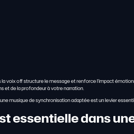
s la voix off structure le message et renforce l’impact émotionne
s et de la profondeur à votre narration.
à une musique de synchronisation adaptée est un levier essent
est essentielle dans un