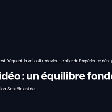
fréquent, la voix off redevient le pilier de l'expérience dès que 
idéo : un équilibre fo
on. Son rôle est de :