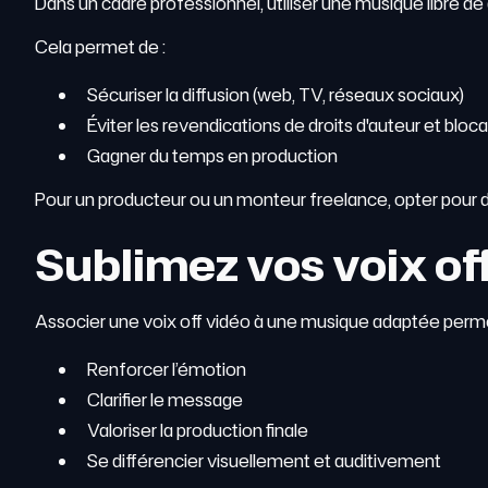
Dans un cadre professionnel, utiliser une musique libre de d
Cela permet de :
Sécuriser la diffusion (web, TV, réseaux sociaux)
Éviter les revendications de droits d'auteur et bloc
Gagner du temps en production
Pour un producteur ou un monteur freelance, opter pour 
Sublimez vos voix of
Associer une voix off vidéo à une musique adaptée perme
Renforcer l’émotion
Clarifier le message
Valoriser la production finale
Se différencier visuellement et auditivement