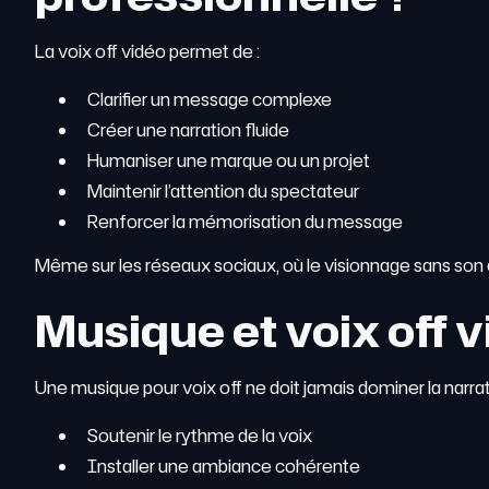
La voix off vidéo permet de :
Clarifier un message complexe
Créer une narration fluide
Humaniser une marque ou un projet
Maintenir l’attention du spectateur
Renforcer la mémorisation du message
Même sur les réseaux sociaux, où le visionnage sans son est 
Musique et voix off v
Une musique pour voix off ne doit jamais dominer la narrati
Soutenir le rythme de la voix
Installer une ambiance cohérente