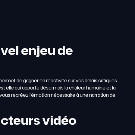
uvel enjeu de
ermet de gagner en réactivité sur vos délais critiques
'est elle qui apporte désormais la chaleur humaine et la
 vous recréez l'émotion nécessaire à une narration de
ucteurs vidéo