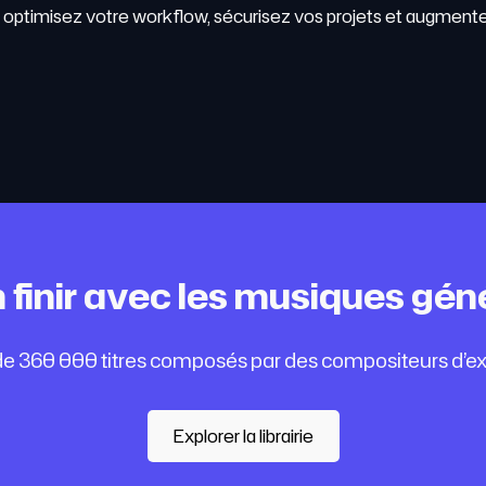
s optimisez votre workflow, sécurisez vos projets et augmente
n finir avec les musiques gén
e 360 000 titres composés par des compositeurs d’ex
Explorer la librairie