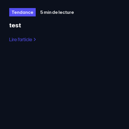
Tendance
5 min de lecture
test
Lire l'article