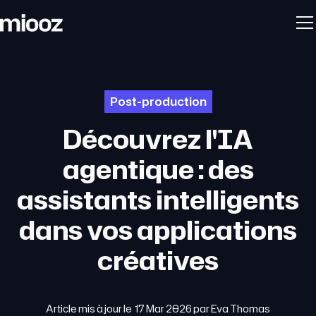
Post-production
Découvrez l'IA
agentique : des
assistants intelligents
dans vos applications
créatives
Article mis à jour le
17 Mar 2026
par
Eva Thomas